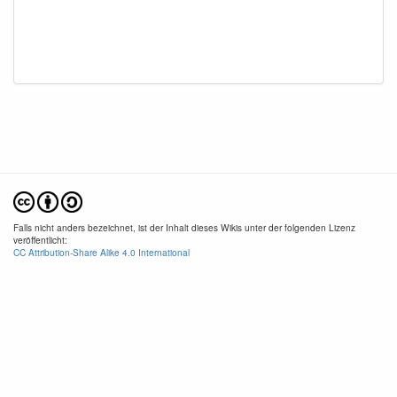
Falls nicht anders bezeichnet, ist der Inhalt dieses Wikis unter der folgenden Lizenz
veröffentlicht:
CC Attribution-Share Alike 4.0 International