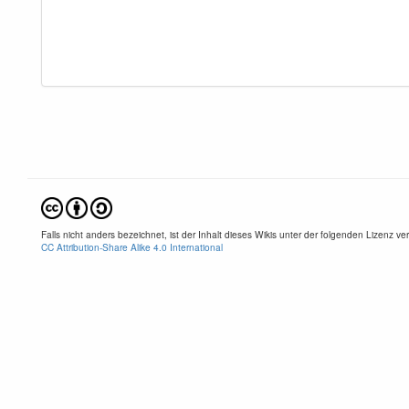
Falls nicht anders bezeichnet, ist der Inhalt dieses Wikis unter der folgenden Lizenz verö
CC Attribution-Share Alike 4.0 International