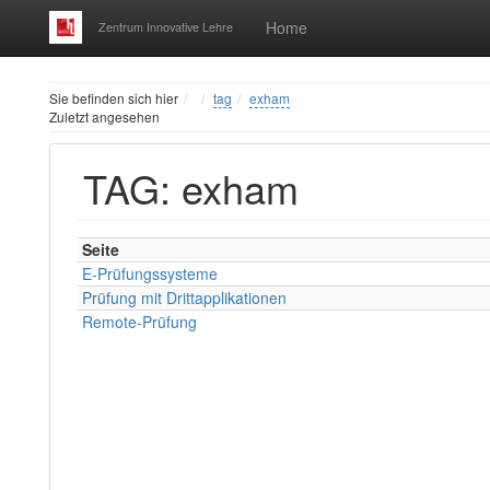
Home
Zentrum Innovative Lehre
Home
Sie befinden sich hier
tag
exham
Zuletzt angesehen
TAG: exham
Seite
E-Prüfungssysteme
Prüfung mit Drittapplikationen
Remote-Prüfung