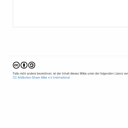
Falls nicht anders bezeichnet, ist der Inhalt dieses Wikis unter der folgenden Lizenz verö
CC Attribution-Share Alike 4.0 International