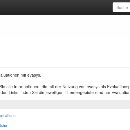
valuationen mit evasys.
Sie alle Informationen, die mit der Nutzung von evasys als Evaluationsp
n Links finden Sie die jeweiligen Themengebiete rund um Evaluation
formationen
läche