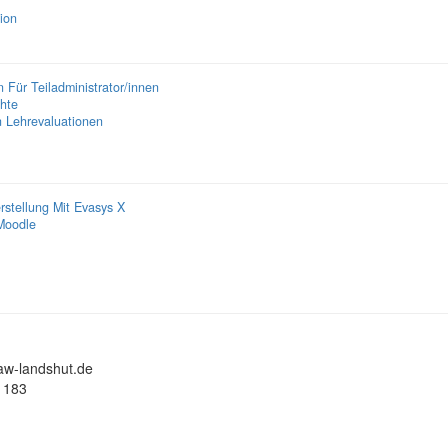
ion
 Für Teiladministrator/innen
hte
n Lehrevaluationen
stellung Mit Evasys X
/Moodle
aw-landshut.de
6 183